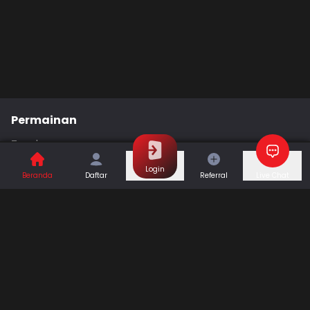
Permainan
Togel
Slot
Casino
Games
Login
Beranda
Daftar
Referral
Live Chat
Sports
Promo
Bantuan & Panduan
Tentang Kami
Syarat dan Ketentuan
Kebijakan Privasi
Pusat Bantuan
Hubungi Kami
F.A.Q