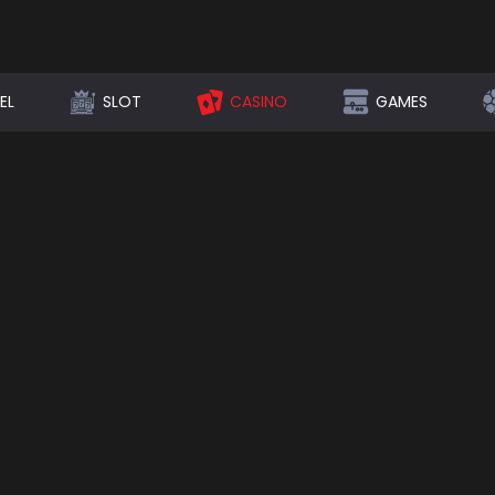
EL
SLOT
CASINO
GAMES